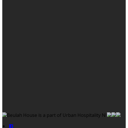
Beulah House is a part of Urban Hospitality NI