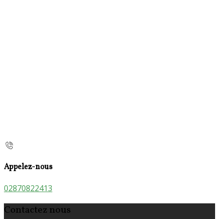
Appelez-nous
02870822413
Contactez nous