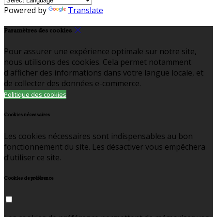
Powered by
Translate
Paramètres des cookies
Pour assurer une expérience optimale sur notre site,
nous utilisons des cookies. Cela permet notamment
d'afficher des informations dans votre langue locale, et
de collecter des données e-commerce.
Politique des cookies
Cookies nécessaires
Les cookies nécessaires sont indispensables au bon
fonctionnement du site. Les désactiver vous empêchera
d’utiliser ce site.
Cookies de préférence