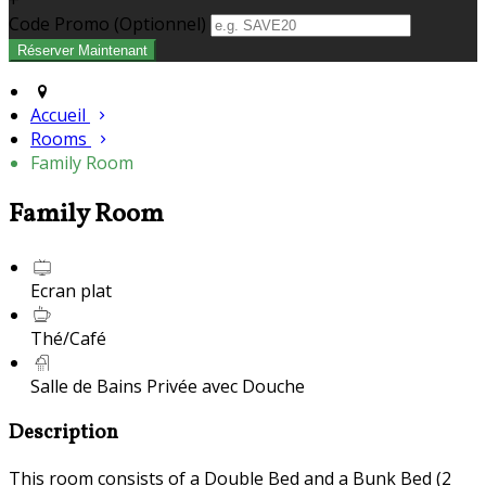
+
Code Promo
(
Optionnel
)
Accueil
Rooms
Family Room
Family Room
Ecran plat
Thé/Café
Salle de Bains Privée avec Douche
Description
This room consists of a Double Bed and a Bunk Bed (2