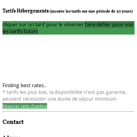
Tarifs Hébergements
(montre les tarifs sur une période de 30 jours)
cliquer sur un tarif pour le réserver
faire défiler pour voir
les tarifs futurs
Finding best rates...
* tarifs les plus bas, la disponibilité n'est pas garantie,
peuvent nécessiter une durée de séjour minimum
Réserver cette chambre
Contact