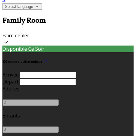
Select language
Family Room
Faire défiler
Disponible Ce Soir
Réservez votre séjour
Arrivée
Départ
Adultes
-
+
Enfants
-